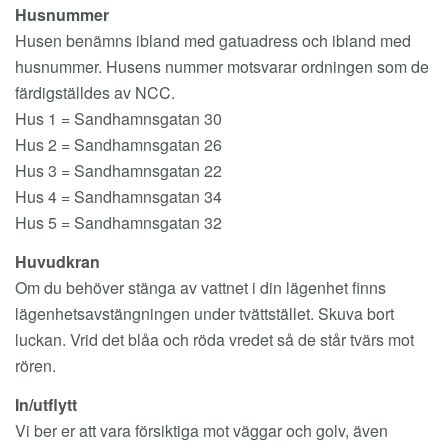
Husnummer
Husen benämns ibland med gatuadress och ibland med
husnummer. Husens nummer motsvarar ordningen som de
färdigställdes av NCC.
Hus 1 = Sandhamnsgatan 30
Hus 2 = Sandhamnsgatan 26
Hus 3 = Sandhamnsgatan 22
Hus 4 = Sandhamnsgatan 34
Hus 5 = Sandhamnsgatan 32
Huvudkran
Om du behöver stänga av vattnet i din lägenhet finns
lägenhetsavstängningen under tvättstället. Skuva bort
luckan. Vrid det blåa och röda vredet så de står tvärs mot
rören.
In/utflytt
Vi ber er att vara försiktiga mot väggar och golv, även