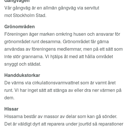
Gångvägen
Vår gångväg är en allmän gångväg via servitut
mot Stockholm Stad.
Grönområden
Föreningen äger marken omkring husen och ansvarar för
grönområdet runt desamma. Grönområdet får gärna
användas av föreningens medlemmar, men på ett sätt som
inte stör grannarna. Vi hjälps åt med att hålla området
snyggt och städat.
Handdukstorkar
De värms via cirkulationsvarmvattnet som är varmt året
runt. Vi har inget sätt att stänga av eller dra ner värmen på
dem.
Hissar
Hissarna består av massor av delar som kan gå sönder.
Det är väldigt dyrt att reparera under jourtid så reparationer