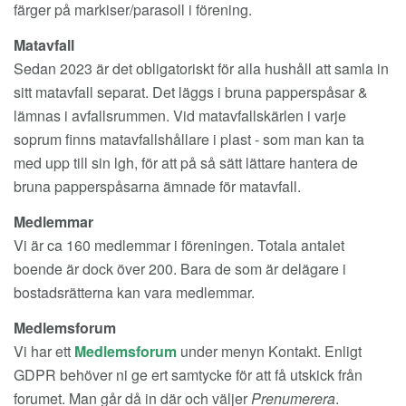
färger på markiser/parasoll i förening.
Matavfall
Sedan 2023 är det obligatoriskt för alla hushåll att samla in
sitt matavfall separat. Det läggs i bruna papperspåsar &
lämnas i avfallsrummen. Vid matavfallskärlen i varje
soprum finns matavfallshållare i plast - som man kan ta
med upp till sin lgh, för att på så sätt lättare hantera de
bruna papperspåsarna ämnade för matavfall.
Medlemmar
Vi är ca 160 medlemmar i föreningen. Totala antalet
boende är dock över 200. Bara de som är delägare i
bostadsrätterna kan vara medlemmar.
Medlemsforum
Vi har ett
Medlemsforum
under menyn Kontakt. Enligt
GDPR behöver ni ge ert samtycke för att få utskick från
forumet. Man går då in där och väljer
Prenumerera
.