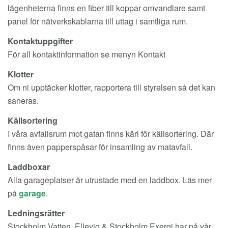
lägenheterna finns en fiber till koppar omvandlare samt
panel för nätverkskablarna till uttag i samtliga rum.
Kontaktuppgifter
För all kontaktinformation se menyn Kontakt
Klotter
Om ni upptäcker klotter, rapportera till styrelsen så det kan
saneras.
Källsortering
I våra avfallsrum mot gatan finns kärl för källsortering. Där
finns även papperspåsar för insamling av matavfall.
Laddboxar
Alla garageplatser är utrustade med en laddbox. Läs mer
på
garage
.
Ledningsrätter
Stockholm Vatten, Ellevio & Stockholm Exergi har på vår