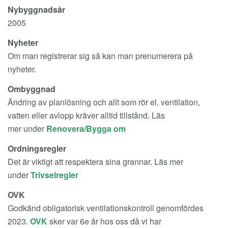
Nybyggnadsår
2005
Nyheter
Om man registrerar sig så kan man prenumerera på
nyheter.
Ombyggnad
Ändring av planlösning och allt som rör el, ventilation,
vatten eller avlopp kräver alltid tillstånd.
Läs
mer
under
Renovera/Bygga om
Ordningsregler
Det är viktigt att respektera sina grannar. Läs mer
under
Trivselregler
OVK
Godkänd obligatorisk ventilationskontroll genomfördes
2023.
OVK
sker var 6e år hos oss då vi har