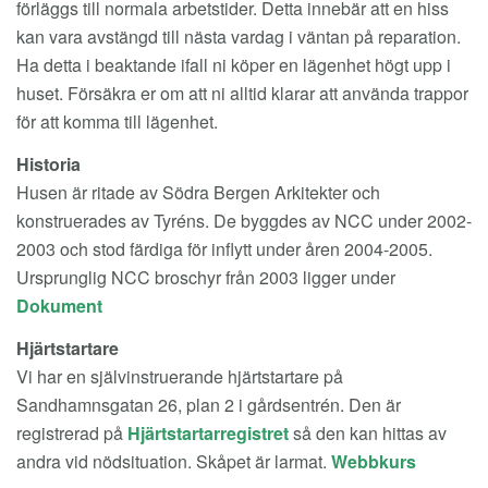
förläggs till normala arbetstider. Detta innebär att en hiss
kan vara avstängd till nästa vardag i väntan på reparation.
Ha detta i beaktande ifall ni köper en lägenhet högt upp i
huset. Försäkra er om att ni alltid klarar att använda trappor
för att komma till lägenhet.
Historia
Husen är ritade av Södra Bergen Arkitekter och
konstruerades av Tyréns. De byggdes av NCC under 2002-
2003 och stod färdiga för inflytt under åren 2004-2005.
Ursprunglig NCC broschyr från 2003 ligger under
Dokument
Hjärtstartare
Vi har en självinstruerande hjärtstartare på
Sandhamnsgatan 26, plan 2 i gårdsentrén. Den är
registrerad på
Hjärtstartarregistret
så den kan hittas av
andra vid nödsituation. Skåpet är larmat.
Webbkurs