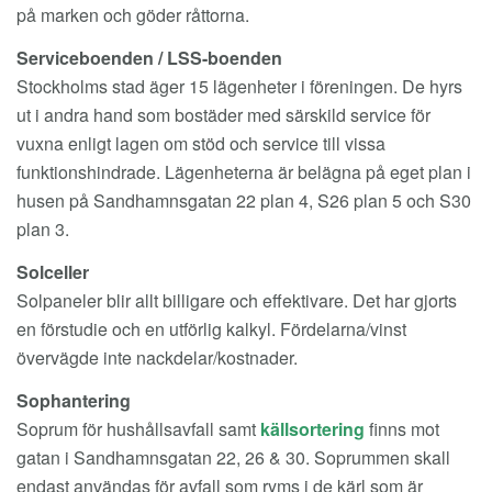
på marken och göder råttorna.
Serviceboenden / LSS-boenden
Stockholms stad äger 15 lägenheter i föreningen. De hyrs
ut i andra hand som bostäder med särskild service för
vuxna enligt lagen om stöd och service till vissa
funktionshindrade. Lägenheterna är belägna på eget plan i
husen på Sandhamnsgatan 22 plan 4, S26 plan 5 och S30
plan 3.
Solceller
Solpaneler blir allt billigare och effektivare. Det har gjorts
en förstudie och en utförlig kalkyl. Fördelarna/vinst
övervägde inte nackdelar/kostnader.
Sophantering
Soprum för hushållsavfall samt
källsortering
finns mot
gatan i Sandhamnsgatan 22, 26 & 30. Soprummen skall
endast användas för avfall som ryms i de kärl som är