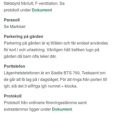
fläktstyrd frånluft, F-ventilation. Se
protokoll under
Dokument
Parasoll
Se Markiser
Parkering på gården
Parkering på gården är ej tillåten och får endast användas
för kort i och urlastning. Vänligen håll trafiken lugn på
gården då barn ofta leker där.
Porttelefon
Lägenhetstelefonen är en
Siedle BTS 750. Tveksamt om
de går att få tag på i dagsläget. För att ringa från porten till
lgh; slå det 3-siffriga lgh numret + klocka.
Protokoll
Protokoll från ordinarie föreningsstämma samt
extrastämmor ligger under
Dokument