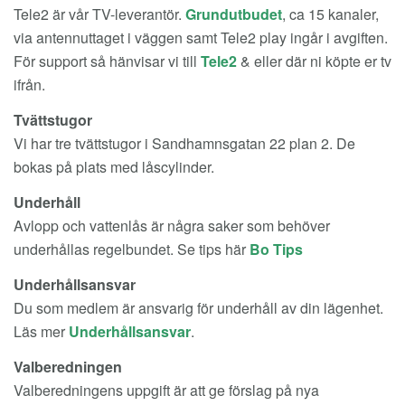
Tele2 är vår TV-leverantör.
Grundutbudet
, ca 15 kanaler,
via antennuttaget i väggen samt Tele2 play ingår i avgiften.
För support så hänvisar vi till
Tele2
& eller där ni köpte er tv
ifrån.
Tvättstugor
Vi har tre tvättstugor i Sandhamnsgatan 22 plan 2. De
bokas på plats med låscylinder.
Underhåll
Avlopp och vattenlås är några saker som behöver
underhållas regelbundet. Se tips här
Bo Tips
Underhållsansvar
Du som medlem är ansvarig för underhåll av din lägenhet.
Läs mer
Underhållsansvar
.
Valberedningen
Valberedningens uppgift är att ge förslag på nya