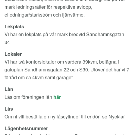
mark ledningsrätter för respektive avlopp,
elledningar/starkström och fjärrvärme.
Lekplats
Vi har en lekplats på vår mark bredvid Sandhamnsgatan
34
Lokaler
Vi har två kontorslokaler om vardera 39kvm, belägna i
gatuplan Sandhamnsgatan 22 och S30. Utöver det har vi 7
förråd om ca 4kvm samt garaget.
Lån
Läs om föreningen lån
här
Lås
Om ni vill beställa en ny låscylinder till er dörr se Nycklar
Lägenhetsnummer