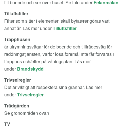
till boende och ser över huset. Se info under
Felanmälan
Tilluftsfilter
Filter som sitter i elementen skall bytas/rengöras vart
annat år. Läs mer under
Tilluftsfilter
Trapphusen
är utrymningsvägar för de boende och tillträdesväg för
räddningstjänsten, varför lösa föremål inte får förvaras i
trapphus och/eller på våningsplan. Läs mer
under
Brandskydd
Trivselregler
Det är viktigt att respektera sina grannar. Läs mer
under
Trivselregler
Trädgården
Se grönområden ovan
TV