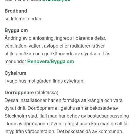
Bredband
se Internet nedan
Bygga om
Ändring av planlösning, ingrepp i bärande delar,
ventilation, vatten, avlopp eller radiatorer kräver
alltid ansökan och godkännande av styrelsen.
Läs
mer
under
Renovera/Bygga om
Cykelrum
I varje hus mot gården finns cykelrum.
Dörröppnare
(elektriska)
Dessa installationer har en förmåga att krångla och vara
dyra i drift. Dörröppnarna i gatuhusen är bekostade av
Stockholm stad. Ifall man har behov av bostadsanpassning
i form av dörröppnare även i gårdshusen kan man be att få
intyg från vårdcentralen. Det bekostas då av kommunen.