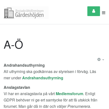
A-Ö
EM
Andrahandsuthyrning
All uthyrning ska godkännas av styrelsen i förväg. Läs
mer under
Andrahandsuthyrning
Anslagstavlan
Vi har en anslagstavla på vårt
Medlemsforum
. Enligt
GDPR behöver ni ge ert samtycke för att få utskick från
forumet. Man går då in där och väljer
Prenumerera
.