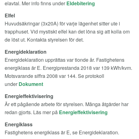
elavtal. Mer info finns under
Eldebitering
Elfel
Huvudsäkringar (3x20A) för varje lägenhet sitter ute i
trapphuset. Vid mystiskt elfel kan det löna sig att kolla om
de löst ut. Kontakta styrelsen för det.
Energideklaration
Energideklaration upprättas var tionde år. Fastighetens
energiklass är E. Energiprestanda 2018 var 139 kWh/kvm.
Motsvarande siffra 2008 var 144. Se protokoll
under
Dokument
Energieffektivisering
Är ett pågående arbete för styrelsen. Många åtgärder har
redan gjorts. Läs mer på
Energieffektivisering
Energiklass
Fastighetens energiklass är E, se Energideklaration.