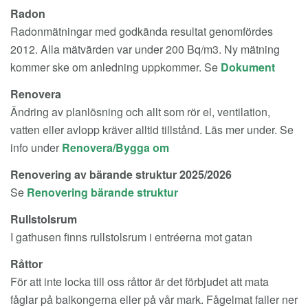
Radon
Radonmätningar med godkända resultat genomfördes
2012. Alla mätvärden var under 200 Bq/m3. Ny mätning
kommer ske om anledning uppkommer. Se
Dokument
Renovera
Ändring av planlösning och allt som rör el, ventilation,
vatten eller avlopp kräver alltid tillstånd.
Läs mer
under. Se
info under
Renovera/Bygga om
Renovering av bärande struktur 2025/2026
Se
Renovering bärande struktur
Rullstolsrum
I gathusen finns rullstolsrum i entréerna mot gatan
Råttor
För att inte locka till oss råttor är det förbjudet att mata
fåglar på balkongerna eller på vår mark. Fågelmat faller ner