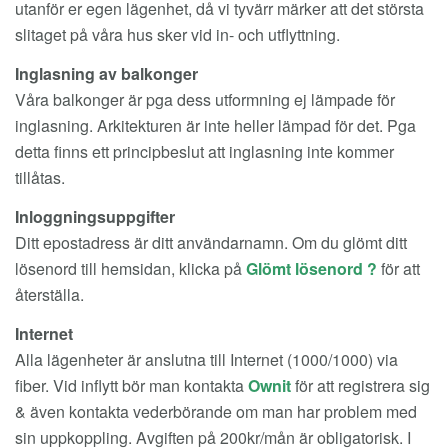
utanför er egen lägenhet, då vi tyvärr märker att det största
slitaget på våra hus sker vid in- och utflyttning.
Inglasning av balkonger
Våra balkonger är pga dess utformning ej lämpade för
inglasning. Arkitekturen är inte heller lämpad för det. Pga
detta finns ett principbeslut att inglasning inte kommer
tillåtas.
Inloggningsuppgifter
Ditt epostadress är ditt användarnamn. Om du glömt ditt
lösenord till hemsidan, klicka på
Glömt lösenord ?
för att
återställa.
Internet
Alla lägenheter är anslutna till Internet (1000/1000) via
fiber. Vid inflytt bör man kontakta
Ownit
för att registrera sig
& även kontakta vederbörande om man har problem med
sin uppkoppling. Avgiften på 200kr/mån är obligatorisk. I