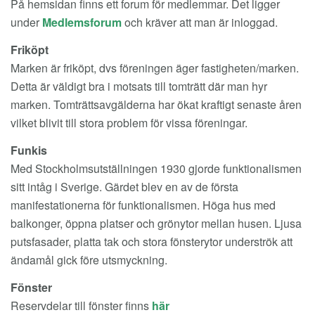
På hemsidan finns ett forum för medlemmar. Det ligger
under
Medlemsforum
och kräver att man är inloggad.
Friköpt
Marken är friköpt, dvs föreningen äger fastigheten/marken.
Detta är väldigt bra i motsats till tomträtt där man hyr
marken. Tomträttsavgälderna har ökat kraftigt senaste åren
vilket blivit till stora problem för vissa föreningar.
Funkis
Med Stockholmsutställningen 1930 gjorde funktionalismen
sitt intåg i Sverige. Gärdet blev en av de första
manifestationerna för funktionalismen. Höga hus med
balkonger, öppna platser och grönytor mellan husen. Ljusa
putsfasader, platta tak och stora fönsterytor underströk att
ändamål gick före utsmyckning.
Fönster
Reservdelar till fönster finns
här