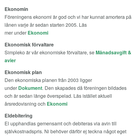
Ekonomin
Föreningens ekonomi är god och vi har kunnat amortera på
lånen varje år sedan starten 2005. Läs
mer under
Ekonomi
Ekonomisk förvaltare
Simpleko är vår ekonomiske förvaltare, se
Månadsavgift &
avier
Ekonomisk plan
Den ekonomiska planen från 2003 ligger
under
Dokument
. Den skapades då föreningen bildades
och är sedan länge överspelad. Läs istället aktuell
årsredovisning och
Ekonomi
Eldebitering
El upphandlas gemensamt och debiteras via avin till
självkostnadspris. Ni behöver därför ej teckna något eget