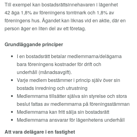
Till exempel kan bostadsrättsinnehavaren i lägenhet
42 äga 1,8% av föreningens tomtmark och 1,8% av
föreningens hus. Ägandet kan liknas vid en aktie, där en
person äger en liten del av ett företag.
Grundläggande principer
I en bostadsrätt betalar medlemmarna/delägarna
bara föreningens kostnader för drift och
underhåll (månadsavgift).
Varje medlem bestämmer i princip själv över sin
bostads inredning och utrustning
Medlemmarna tillsätter själva sin styrelse och stora
beslut fattas av medlemmarna på föreningsstämman
Medlemmarna kan fritt sälja sin bostadsrätt
Medlemmarna ansvarar för lägenhetens underhåll
Att vara delägare i en fastighet