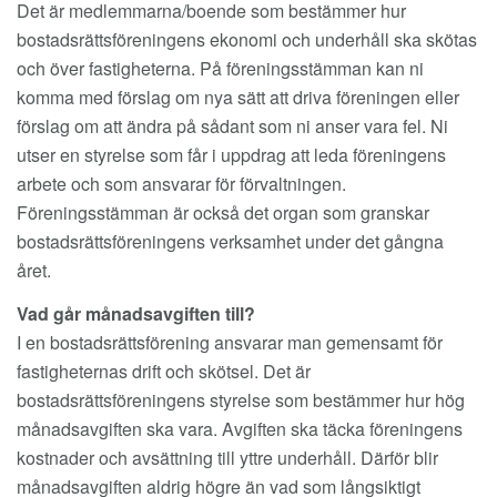
Det är medlemmarna/boende som bestämmer hur
bostadsrättsföreningens ekonomi och underhåll ska skötas
och över fastigheterna. På föreningsstämman kan ni
komma med förslag om nya sätt att driva föreningen eller
förslag om att ändra på sådant som ni anser vara fel. Ni
utser en styrelse som får i uppdrag att leda föreningens
arbete och som ansvarar för förvaltningen.
Föreningsstämman är också det organ som granskar
bostadsrättsföreningens verksamhet under det gångna
året.
Vad går månadsavgiften till?
I en bostadsrättsförening ansvarar man gemensamt för
fastigheternas drift och skötsel. Det är
bostadsrättsföreningens styrelse som bestämmer hur hög
månadsavgiften ska vara. Avgiften ska täcka föreningens
kostnader och avsättning till yttre underhåll. Därför blir
månadsavgiften aldrig högre än vad som långsiktigt