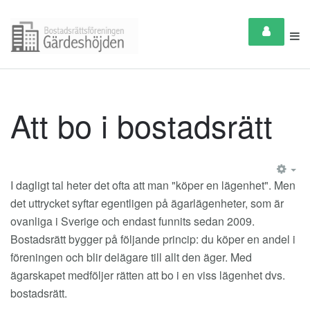
Att bo i bostadsrätt
EM
I dagligt tal heter det ofta att man "köper en lägenhet". Men
det uttrycket syftar egentligen på ägarlägenheter, som är
ovanliga i Sverige och endast funnits sedan 2009.
Bostadsrätt bygger på följande princip: du köper en andel i
föreningen och blir delägare till allt den äger. Med
ägarskapet medföljer rätten att bo i en viss lägenhet dvs.
bostadsrätt.