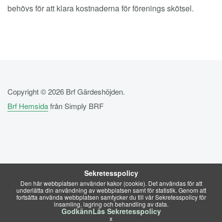
behövs för att klara kostnaderna för förenings skötsel.
Copyright © 2026 Brf Gärdeshöjden.
Brf Hemsida
från Simply BRF
Sekretesspolicy
Den här webbplatsen använder kakor (cookie). Det användas för att
underlätta din användning av webbplatsen samt för statistik. Genom att
fortsätta använda webbplatsen samtycker du till vår Sekretesspolicy för
insamling, lagring och behandling av data.
Godkänn
Läs Sekretesspolicy
x