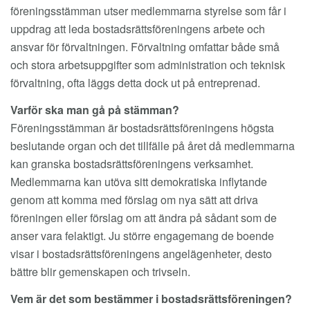
föreningsstämman utser medlemmarna styrelse som får i
uppdrag att leda bostadsrättsföreningens arbete och
ansvar för förvaltningen. Förvaltning omfattar både små
och stora arbetsuppgifter som administration och teknisk
förvaltning, ofta läggs detta dock ut på entreprenad.
Varför ska man gå på stämman?
Föreningsstämman är bostadsrättsföreningens högsta
beslutande organ och det tillfälle på året då medlemmarna
kan granska bostadsrättsföreningens verksamhet.
Medlemmarna kan utöva sitt demokratiska inflytande
genom att komma med förslag om nya sätt att driva
föreningen eller förslag om att ändra på sådant som de
anser vara felaktigt. Ju större engagemang de boende
visar i bostadsrättsföreningens angelägenheter, desto
bättre blir gemenskapen och trivseln.
Vem är det som bestämmer i bostadsrättsföreningen?