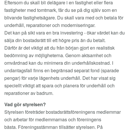
Eftersom du skall bli delägare i en fastighet eller flera
fastigheter med tomtmark, får du se på dig själv som en
blivande fastighetsägare. Du skall vara med och betala för
underhåll, reparationer och moderniseringar.
Det kan på sikt vara en bra investering - ökar värdet kan du
sälja din bostadsrätt till ett högre pris än du betalt.
Därför är det viktigt att du från början gjort en realistisk
bedömning av möjligheterna. Genom aktsamhet och
omvårdnad kan du minimera din underhållskostnad. I
undantagsfall finns en begränsad separat fond (sparade
pengar) för varje lägenhets underhåll. Det har visat sig
speciellt viktigt att spara och planera för underhåll och
reparationer av badrum.
Vad gör styrelsen?
Styrelsen företräder bostadsrättsföreningens medlemmar
och arbetar för medlemmarnas och föreningens
bästa. Föreningsstämman tillsätter styrelsen. På