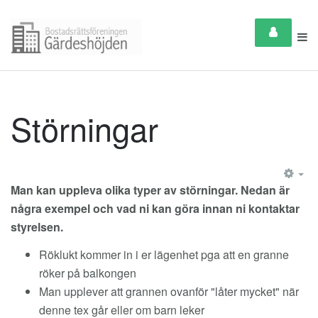
Störningar
EM
Man kan uppleva olika typer av störningar. Nedan är
några exempel och vad ni kan göra innan ni kontaktar
styrelsen.
Röklukt kommer in i er lägenhet pga att en granne
röker på balkongen
Man upplever att grannen ovanför "låter mycket" när
denne tex går eller om barn leker