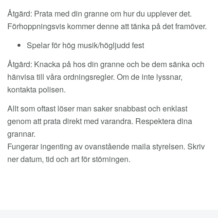
Åtgärd: Prata med din granne om hur du upplever det.
Förhoppningsvis kommer denne att tänka på det framöver.
Spelar för hög musik/högljudd fest
Åtgärd: Knacka på hos din granne och be dem sänka och
hänvisa till våra ordningsregler. Om de inte lyssnar,
kontakta polisen.
Allt som oftast löser man saker snabbast och enklast
genom att prata direkt med varandra. Respektera dina
grannar.
Fungerar ingenting av ovanstående maila styrelsen. Skriv
ner datum, tid och art för störningen.