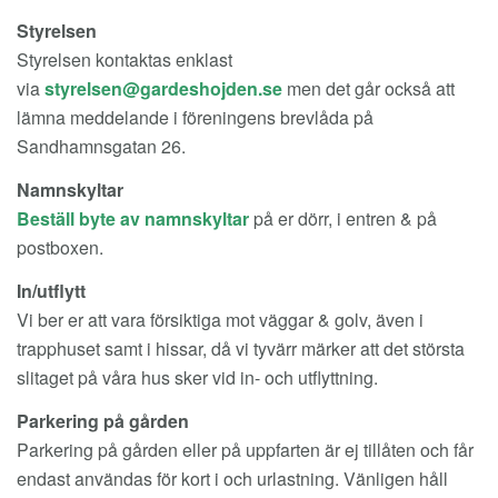
Styrelsen
Styrelsen kontaktas enklast
via
men det går också att
lämna meddelande i föreningens brevlåda på
Sandhamnsgatan 26.
Namnskyltar
Beställ byte av namnskyltar
på er dörr, i entren & på
postboxen.
In/utflytt
Vi ber er att vara försiktiga mot väggar & golv, även i
trapphuset samt i hissar, då vi tyvärr märker att det största
slitaget på våra hus sker vid in- och utflyttning.
Parkering på gården
Parkering på gården eller på uppfarten är ej tillåten och får
endast användas för kort i och urlastning. Vänligen håll