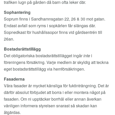
trafiken lugn på gården då barn ofta leker där.
Sophantering
Soprum finns i Sandhamnsgatan 22, 26 & 30 mot gatan.
Endast avfall som ryms i sopkärlen får slängas där.
Sopnedkast för hushållssopor finns vid gårdsentrén till
26an.
Bostadsrättstillägg
Det obligatoriska bostadsrättstillägget ingår
inte
i
föreningens försäkring. Varje medlem är skyldig att teckna
eget bostadsrättstillägg via hemförsäkringen.
Fasaderna
Våra fasader är mycket känsliga för fuktinträngning. Det är
därför absolut förbjudet att borra i eller montera något på
fasaden. Om ni upptäcker borrhål eller annan åverkan
vänligen informera styrelsen snarast så skadan kan
åtgärdas.